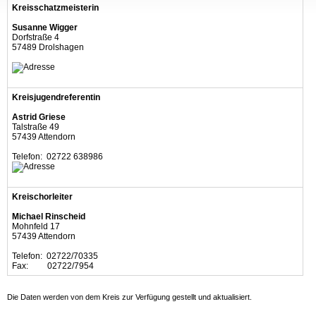
Kreisschatzmeisterin
Susanne Wigger
Dorfstraße 4
57489 Drolshagen
Kreisjugendreferentin
Astrid Griese
Talstraße 49
57439 Attendorn
Telefon: 02722 638986
Kreischorleiter
Michael Rinscheid
Mohnfeld 17
57439 Attendorn
Telefon: 02722/70335
Fax: 02722/7954
Die Daten werden von dem Kreis zur Verfügung gestellt und aktualisiert.