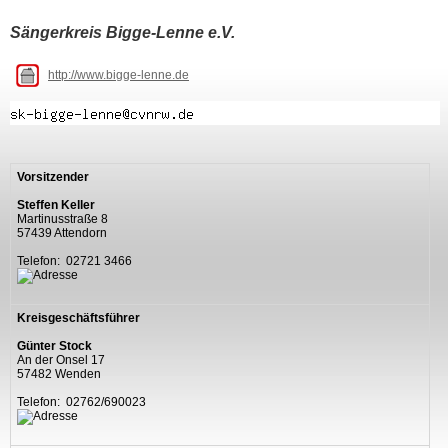
Sängerkreis Bigge-Lenne e.V.
http://www.bigge-lenne.de
Vorsitzender
Steffen Keller
Martinusstraße 8
57439 Attendorn
Telefon: 02721 3466
Kreisgeschäftsführer
Günter Stock
An der Onsel 17
57482 Wenden
Telefon: 02762/690023