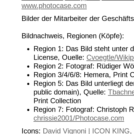
www.photocase.com
Bilder der Mitarbeiter der Geschäfts
Bildnachweis, Regionen (Köpfe):
Region 1: Das Bild steht unte
License, Ouelle:
Cvoegtle/Wikip
Region 2: Fotograf: Rüdiger Wö
Region 3/4/6/8: Hemera, Print C
Region 5: Das Bild unterliegt de
public domain), Quelle:
Tbachne
Print Collection
Region 7: Fotograf: Christoph 
chrissie2001/Photocase.com
Icons:
David Vignoni | ICON KING,