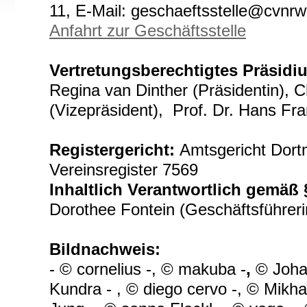
11, E-Mail: geschaeftsstelle@cvnrw
Anfahrt zur Geschäftsstelle
Vertretungsberechtigtes Präsidi
Regina van Dinther (Präsidentin), C
(Vizepräsident), Prof. Dr. Hans Fr
Registergericht:
Amtsgericht Dor
Vereinsregister 7569
Inhaltlich Verantwortlich gemäß
Dorothee Fontein (Geschäftsführeri
Bildnachweis:
- © cornelius -, © makuba -
,
© Joha
Kundra - , © diego cervo -, © Mikha