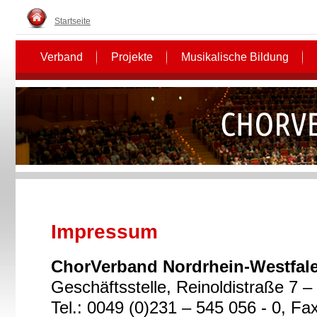
Startseite
Verband
Projekte
Musikalische Bildung
Impressum
ChorVerband Nordrhein-Westfale
Geschäftsstelle, Reinoldistraße 7 
Tel.: 0049 (0)231 – 545 056 - 0, Fa