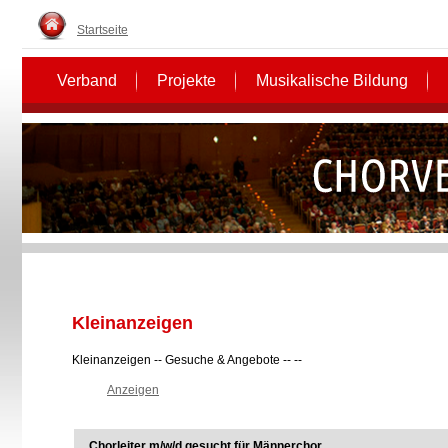
Startseite
Verband
Projekte
Musikalische Bildung
Kleinanzeigen