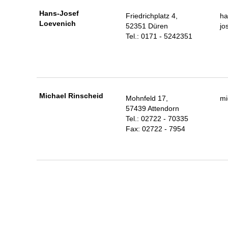
Hans-Josef
Friedrichplatz 4,
ha
Loevenich
52351 Düren
jo
Tel.: 0171 - 5242351
Michael Rinscheid
Mohnfeld 17,
mi
57439 Attendorn
Tel.: 02722 - 70335
Fax: 02722 - 7954