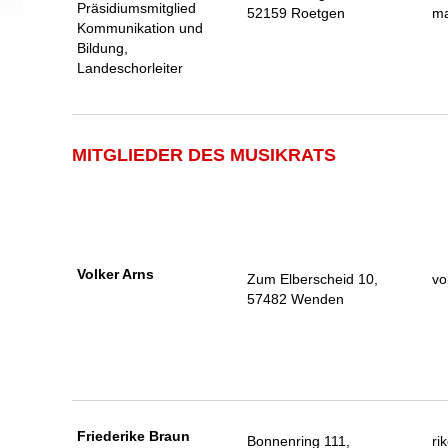
Präsidiumsmitglied
52159 Roetgen
ma
Kommunikation und
Bildung,
Landeschorleiter
MITGLIEDER DES MUSIKRATS
Volker Arns
Zum Elberscheid 10,
vo
57482 Wenden
Friederike Braun
Bonnenring 111,
ri