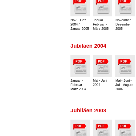
Nov. - Dez.
Januar -
November -
2004 /
Februar -
Dezember
Januar 2005
März 2005
2005
Jubiläen 2004
Januar -
Mai - Juni
Mai - Juni -
Februar -
2004
Juli - August
März 2004
2004
Jubiläen 2003