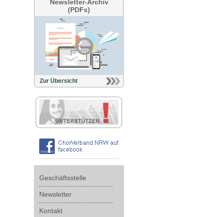
Newsletter-Archiv
(PDFs)
Zur Übersicht
Geschäftsstelle
Newsletter
Kontakt