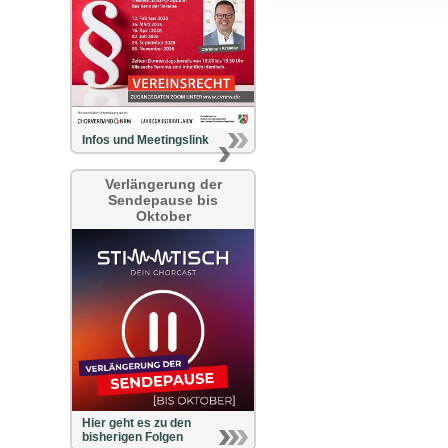
Infos und Meetingslink
Verlängerung der
Sendepause bis
Oktober
Hier geht es zu den
bisherigen Folgen