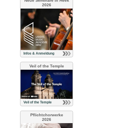
Neue Seminare in Heek
2026
Infos & Anmeldung
Veil of the Temple
Veil of the Temple
Pflichtchorwerke
2026