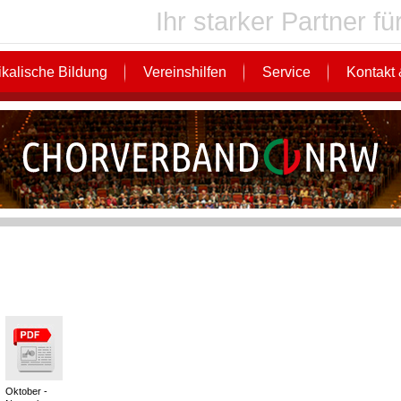
Ihr starker Partner 
kalische Bildung
Vereinshilfen
Service
Kontakt 
Oktober -