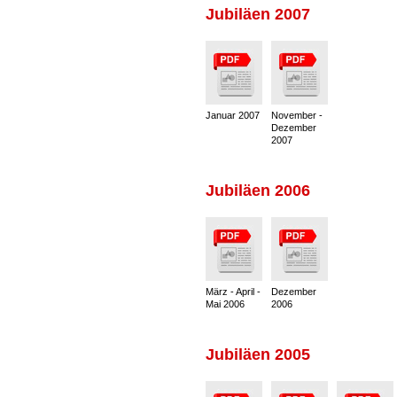
Jubiläen 2007
Januar 2007
November -
Dezember
2007
Jubiläen 2006
März - April -
Dezember
Mai 2006
2006
Jubiläen 2005