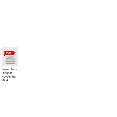
September -
Oktober -
Novvember
2004