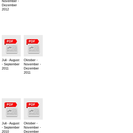
November -
Dezember
2012
Juli - August
Oktober -
- September
November -
2011
Dezember
2011
Juli - August
Oktober -
- September
November -
2010
Dezember