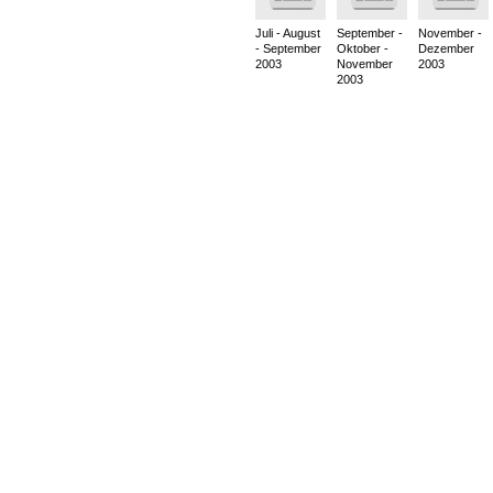
Juli - August
September -
November -
- September
Oktober -
Dezember
2003
November
2003
2003