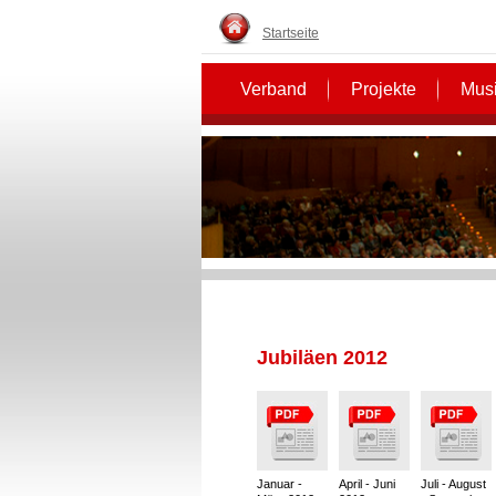
Startseite
Verband
Projekte
Musi
Jubiläen 2012
Januar -
April - Juni
Juli - August