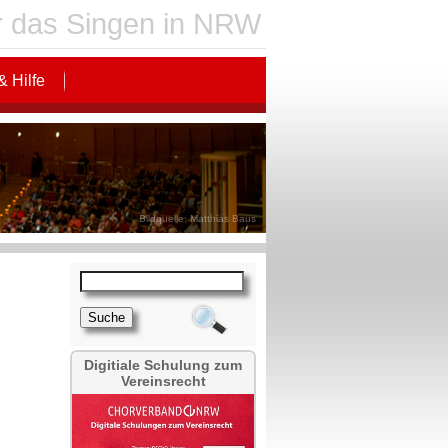
für das Singen in NRW
& Hilfe
Bildquelle: Matthias Baus
Digitiale Schulung zum
Vereinsrecht