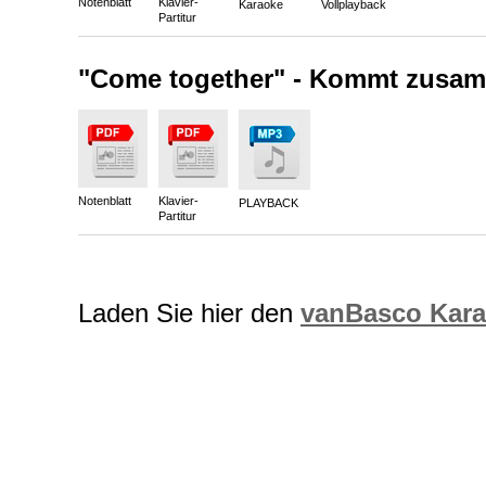
Notenblatt
Klavier-
Karaoke
Vollplayback
Partitur
"Come together" - Kommt zusa
Notenblatt
Klavier-
PLAYBACK
Partitur
Laden Sie hier den
vanBasco Kara